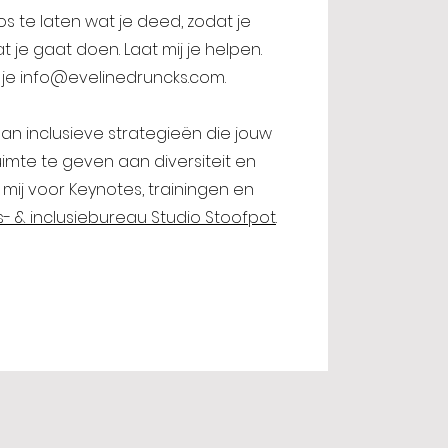
s te laten wat je deed, zodat je
 je gaat doen. Laat mij je helpen.
 je
info@evelinedruncks.com
.
n inclusieve strategieën die jouw
imte te geven aan diversiteit en
mij voor Keynotes, trainingen en
s- & inclusiebureau Studio Stoofpot
.