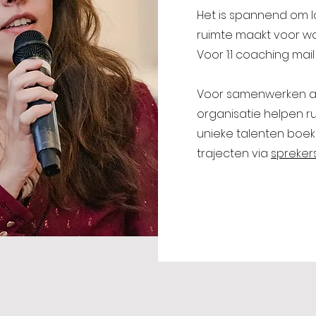
Het is spannend om lo
ruimte maakt voor wat
Voor 1:1 coaching mail
Voor samenwerken aa
organisatie helpen ru
unieke talenten boek 
trajecten via
spreker