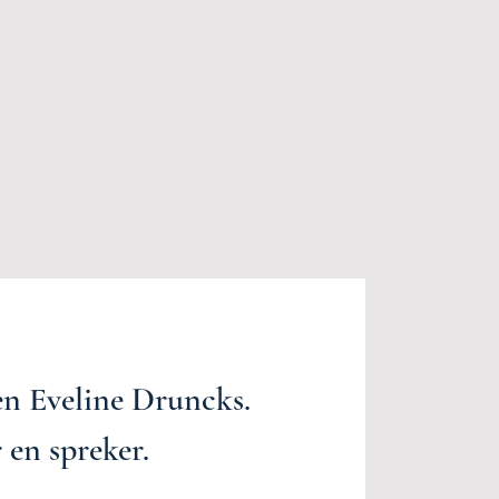
n Eveline Druncks.
 en spreker.